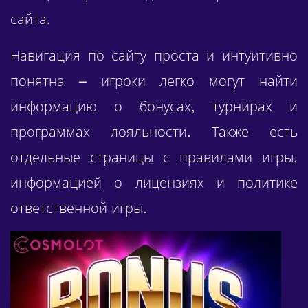
сайта.
Навигация по сайту проста и интуитивно
понятна – игроки легко могут найти
информацию о бонусах, турнирах и
программах лояльности. Также есть
отдельные страницы с правилами игры,
информацией о лицензиях и политике
ответственной игры.