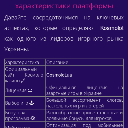
характеристики платформы
Давайте сосредоточимся на ключевых
аспектах, которые определяют Kosmolot
как одного из лидеров игорного рынка
Украины.
Характеристика
Описание
Официальный
сайт Космолот
Cosmolot.ua
казино 🔗
Официальная лицензия на
Лицензия 📜
азартные игры в Украине
Большой ассортимент слотов,
Выбор игр 🕹️
настольных игр и лотерей
Бонусная
Разнообразные приветственные и
программа 🤑
лояльные бонусы для игроков
Оптимизация под мобильные
Мобильная